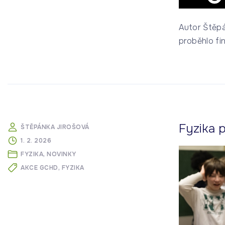
Autor Štěpá
proběhlo fi
Fyzika 
ŠTĚPÁNKA JIROŠOVÁ
1. 2. 2026
FYZIKA
NOVINKY
AKCE GCHD
FYZIKA