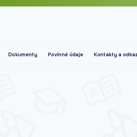
Dokumenty
Povinné údaje
Kontakty a odka
Kontakty
Vyučující
Bakaláři
Školní jídelna