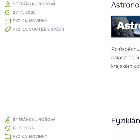
Astrono
ŠTĚPÁNKA JIROŠOVÁ
27. 4. 2026
FYZIKA
NOVINKY
FYZIKA
SOUTĚŽ
ÚSPĚCH
Po úspěchu 
ohlásit dal
krajském ko
Fyziklán
ŠTĚPÁNKA JIROŠOVÁ
13. 2. 2026
FYZIKA
NOVINKY