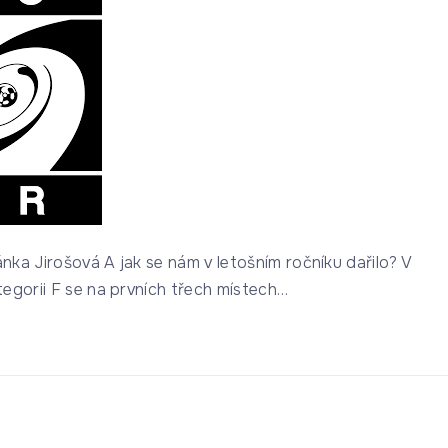
nka Jirošová A jak se nám v letošním ročníku dařilo? V
egorii F se na prvních třech místech
…