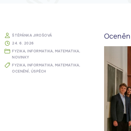
Ocenění
ŠTĚPÁNKA JIROŠOVÁ
24. 6. 2026
FYZIKA
INFORMATIKA
MATEMATIKA
NOVINKY
FYZIKA
INFORMATIKA
MATEMATIKA
OCENĚNÍ
ÚSPĚCH