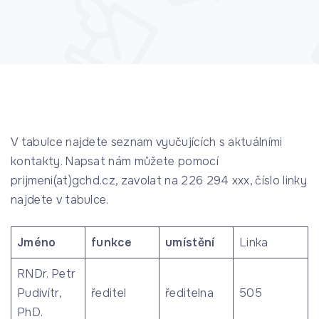
V tabulce najdete seznam vyučujících s aktuálními
kontakty. Napsat nám můžete pomocí
prijmeni(at)gchd.cz, zavolat na 226 294 xxx, číslo linky
najdete v tabulce.
Jméno
funkce
umístění
Linka
RNDr. Petr
Pudivítr,
ředitel
ředitelna
505
PhD.