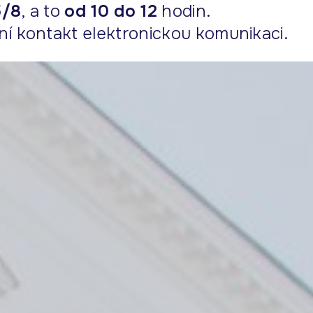
5/8
, a to
od 10 do 12
hodin.
ní kontakt elektronickou komunikaci.