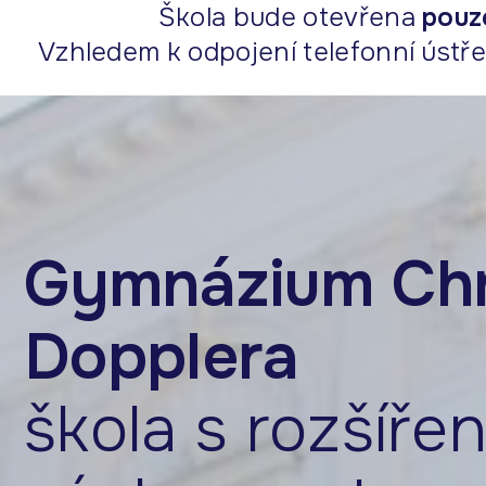
Škola bude otevřena
pouz
Vzhledem k odpojení telefonní ústře
Gymnázium Chr
Dopplera
škola s rozšíře