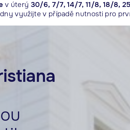
e
v úterý
30/6, 7/7, 14/7, 11/8, 18/8, 2
dny využijte v případě nutnosti pro prv
istiana
nou