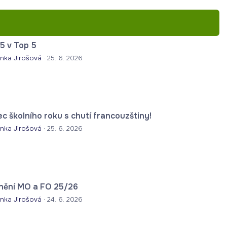
5 v Top 5
nka Jirošová
·
25. 6. 2026
c školního roku s chutí francouzštiny!
nka Jirošová
·
25. 6. 2026
nění MO a FO 25/26
nka Jirošová
·
24. 6. 2026