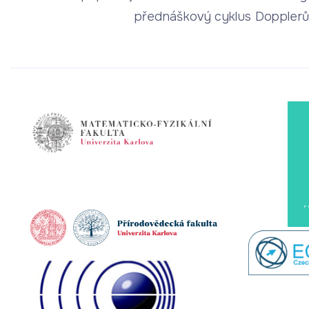
přednáškový cyklus Dopplerův