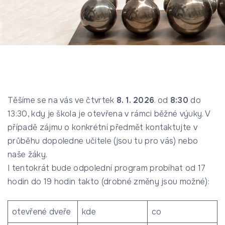
Těšíme se na vás ve čtvrtek
8. 1. 2026
. od
8:30
do
13:30, kdy je škola je otevřena v rámci běžné výuky. V
případě zájmu o konkrétní předmět kontaktujte v
průběhu dopoledne učitele (jsou tu pro vás) nebo
naše žáky.
I tentokrát bude odpolední program probíhat od 17
hodin do 19 hodin takto (drobné změny jsou možné):
otevřené dveře
kde
co