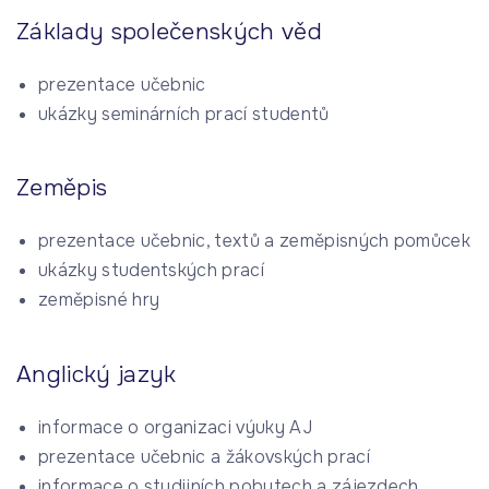
Základy společenských věd
prezentace učebnic
ukázky seminárních prací studentů
Zeměpis
prezentace učebnic, textů a zeměpisných pomůcek
ukázky studentských prací
zeměpisné hry
Anglický jazyk
informace o organizaci výuky AJ
prezentace učebnic a žákovských prací
informace o studijních pobytech a zájezdech