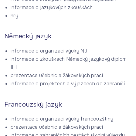
informace o jazykových zkouškách
hry
Německý jazyk
informace o organizaci výuky NJ
informace o zkouškách Německý jazykový diplom
II, I
prezentace učebnic a žákovských prací
informace o projektech a výjezdech do zahraničí
Francouzský jazyk
informace o organizaci výuky francouzštiny
prezentace učebnic a žákovských prací
informace o zahraničních cestách (školní výjezdy,