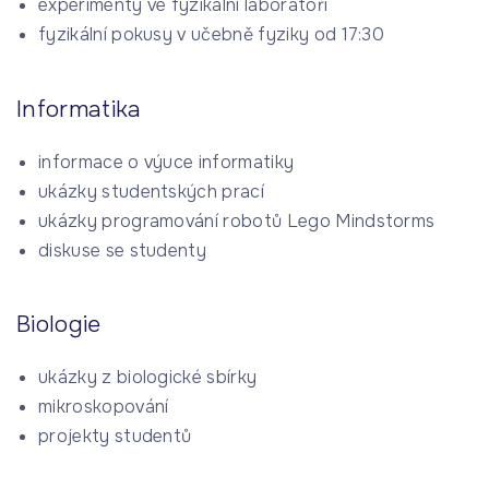
experimenty ve fyzikální laboratoři
fyzikální pokusy v učebně fyziky od 17:30
Informatika
informace o výuce informatiky
ukázky studentských prací
ukázky programování robotů Lego Mindstorms
diskuse se studenty
Biologie
ukázky z biologické sbírky
mikroskopování
projekty studentů