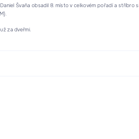
 Daniel Švaňa obsadil 8. místo v celkovém pořadí a stříbro s
M).
 už za dveřmi.