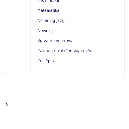
Informatika
Matematika
Německý jazyk
Novinky
Výtvarná výchova
Základy společenských věd
Zeměpis