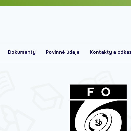
Dokumenty
Povinné údaje
Kontakty a odka
Kontakty
Vyučující
Bakaláři
Školní jídelna