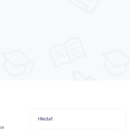
Hledat
 se