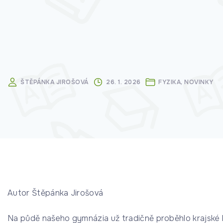
ŠTĚPÁNKA JIROŠOVÁ
26. 1. 2026
FYZIKA
NOVINKY
Autor Štěpánka Jirošová
Na půdě našeho gymnázia už tradičně proběhlo krajské ko