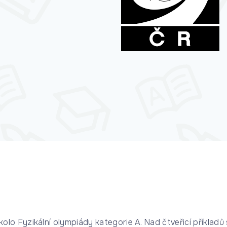
lo Fyzikální olympiády kategorie A. Nad čtveřicí příkladů