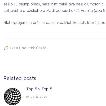
sešlo 13 olympioniků, mezi nimi také dva naši olympionici.
celkového pražského pořadí odnáší Lukáš Franta (oba 8
Blahopřejeme a držíme palce v dalších kolech, která jsou
FYZIKA
SOUTĚŽ
ÚSPĚCH
Related posts
Top 5 v Top 5
25. 6. 2026