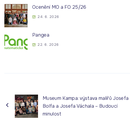
Ocenění MO a FO 25/26
24. 6. 2026
Pangea
22. 6. 2026
Museum Kampa: výstava malířů Josefa
Bolfa a Josefa Váchala – Budoucí
minulost