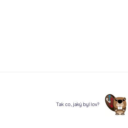
Tak co, jaký byl lov?