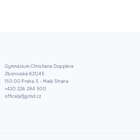
Gymnázium Christiana Dopplera
Zborovská 621/45
150 00 Praha 5 - Malá Strana
+420 226 294 500
office(at)gchd.cz