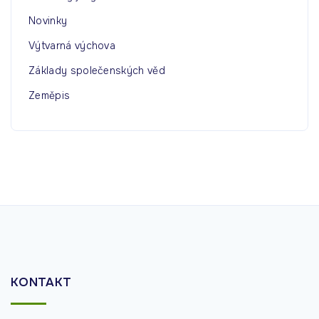
Novinky
Výtvarná výchova
Základy společenských věd
Zeměpis
KONTAKT