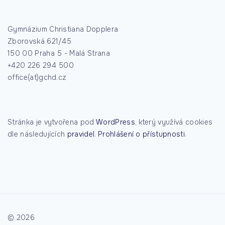
Gymnázium Christiana Dopplera
Zborovská 621/45
150 00 Praha 5 - Malá Strana
+420 226 294 500
office(at)gchd.cz
Stránka je vytvořena pod
WordPress
, který využívá cookies
dle následujících
pravidel
.
Prohlášení o přístupnosti
.
©
2026