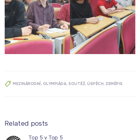
MEZINÁRODNÍ
OLYMPIÁDA
SOUTĚŽ
ÚSPĚCH
ZEMĚPIS
Related posts
Top 5 v Top 5