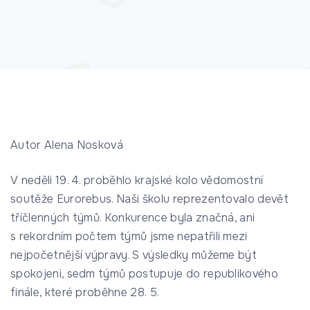
Autor Alena Nosková
V neděli 19. 4. proběhlo krajské kolo vědomostní
soutěže Eurorebus. Naši školu reprezentovalo devět
tříčlenných týmů. Konkurence byla značná, ani
s rekordním počtem týmů jsme nepatřili mezi
nejpočetnější výpravy. S výsledky můžeme být
spokojeni, sedm týmů postupuje do republikového
finále, které proběhne 28. 5.