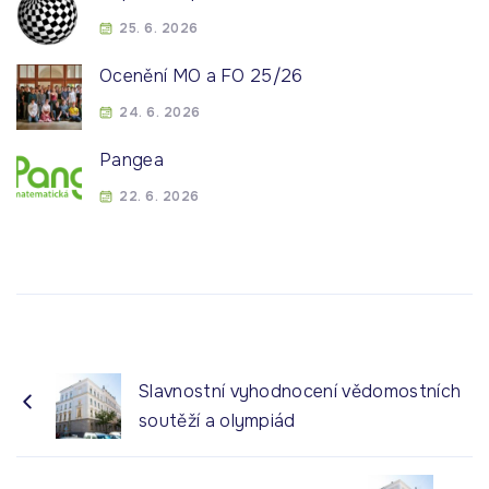
25. 6. 2026
Ocenění MO a FO 25/26
24. 6. 2026
Pangea
22. 6. 2026
Slavnostní vyhodnocení vědomostních
soutěží a olympiád