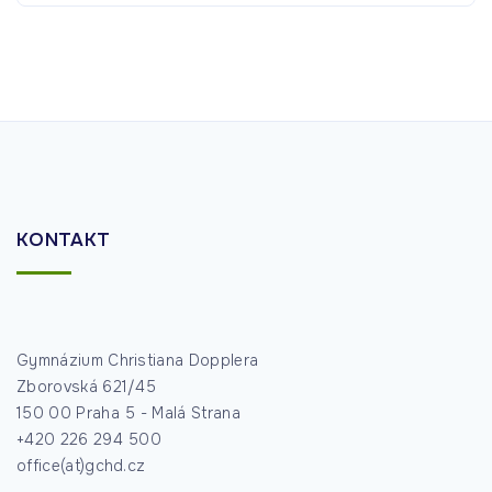
KONTAKT
Gymnázium Christiana Dopplera
Zborovská 621/45
150 00 Praha 5 - Malá Strana
+420 226 294 500
office(at)gchd.cz