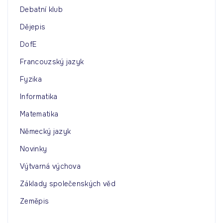
Debatní klub
Dějepis
DofE
Francouzský jazyk
Fyzika
Informatika
Matematika
Německý jazyk
Novinky
Výtvarná výchova
Základy společenských věd
Zeměpis