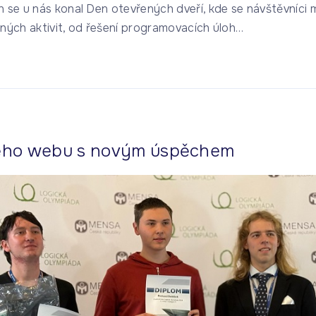
n se u nás konal Den otevřených dveří, kde se návštěvníci 
zných aktivit, od řešení programovacích úloh
…
ého webu s novým úspěchem