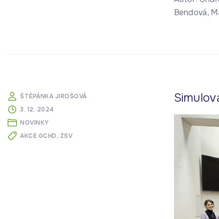
Bendová, Ma
Simulov
ŠTĚPÁNKA JIROŠOVÁ
3. 12. 2024
NOVINKY
AKCE GCHD
ZSV