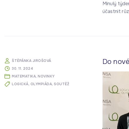
Minulý týde
účastnit rů
Do nov
ŠTĚPÁNKA JIROŠOVÁ
30. 11. 2024
MATEMATIKA
NOVINKY
LOGICKÁ
OLYMPIÁDA
SOUTĚŽ