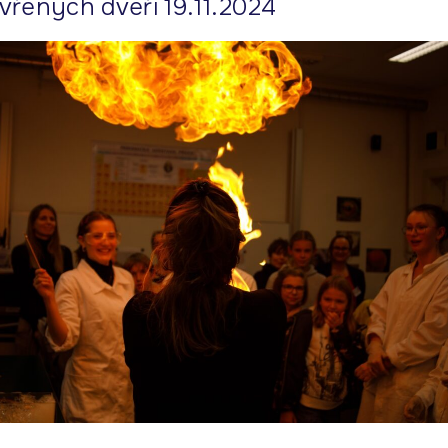
vřených dveří 19.11.2024