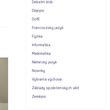
Debatní klub
Dějepis
DofE
Francouzský jazyk
Fyzika
Informatika
Matematika
Německý jazyk
Novinky
Výtvarná výchova
Základy společenských věd
Zeměpis