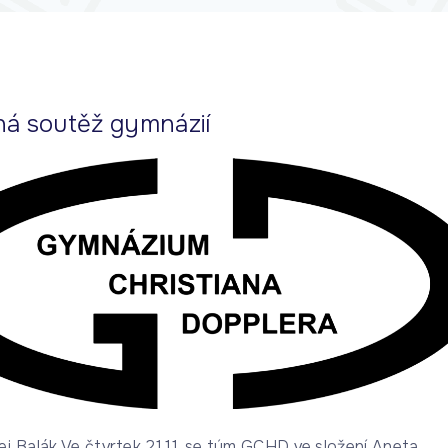
ná soutěž gymnázií
ej Balák Ve čtvrtek 21.11. se tým GCHD ve složení Aneta