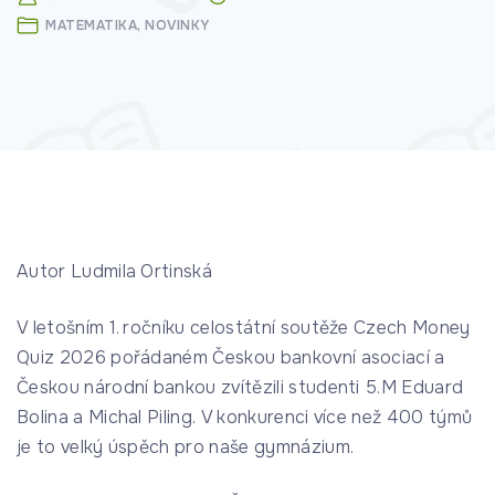
MATEMATIKA
NOVINKY
Autor Ludmila Ortinská
V letošním 1. ročníku celostátní soutěže Czech Money
Quiz 2026 pořádaném Českou bankovní asociací a
Českou národní bankou zvítězili studenti 5.M Eduard
Bolina a Michal Piling. V konkurenci více než 400 týmů
je to velký úspěch pro naše gymnázium.