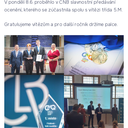
V pondělí 8.6. proběhlo v ČNB slavnostní předávání
ocenění, kterého se zúčastnila spolu s vítězi třída 5.M.
Gratulujeme vítězům a pro další ročník držíme palce.