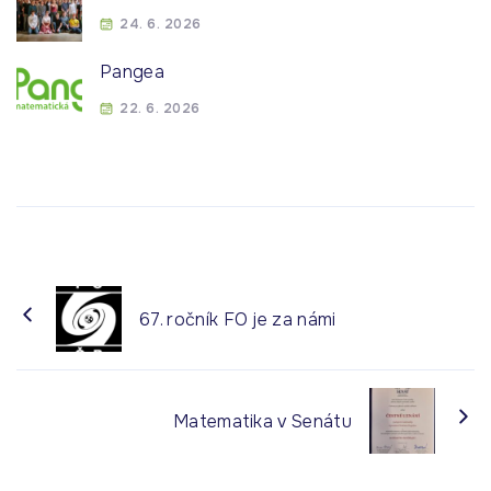
24. 6. 2026
Pangea
22. 6. 2026
67. ročník FO je za námi
Matematika v Senátu