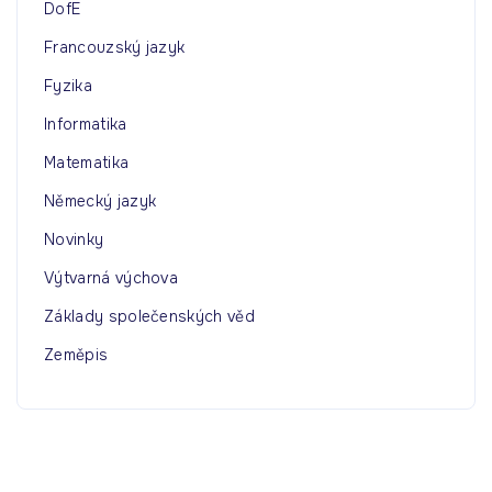
DofE
Francouzský jazyk
Fyzika
Informatika
Matematika
Německý jazyk
Novinky
Výtvarná výchova
Základy společenských věd
Zeměpis