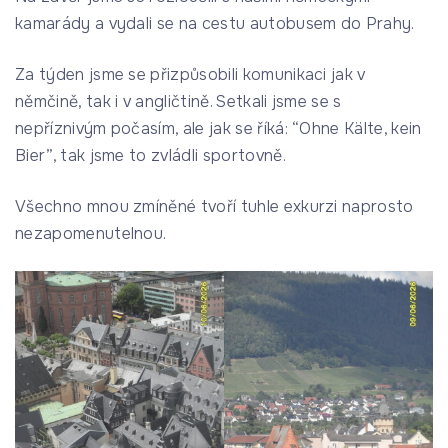
kamarády a vydali se na cestu autobusem do Prahy.
Za týden jsme se přizpůsobili komunikaci jak v
němčině, tak i v angličtině. Setkali jsme se s
nepříznivým počasím, ale jak se říká: “Ohne Kälte, kein
Bier”, tak jsme to zvládli sportovně.
Všechno mnou zmíněné tvoří tuhle exkurzi naprosto
nezapomenutelnou.