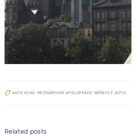
AKCE GCHD
MEZINÁRODNÍ SPOLUPRÁCE
NĚMECKÝ JAZYK
Related posts