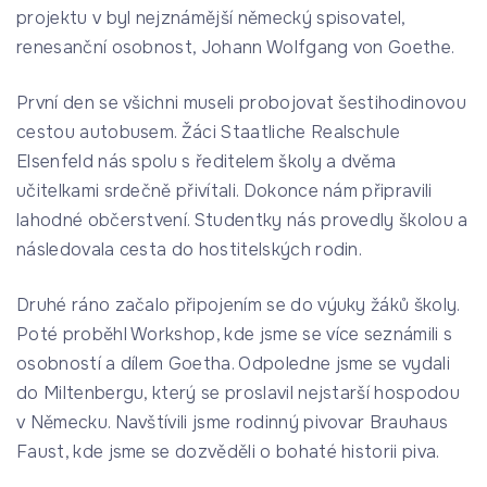
projektu v byl nejznámější německý spisovatel,
renesanční osobnost, Johann Wolfgang von Goethe.
První den se všichni museli probojovat šestihodinovou
cestou autobusem. Žáci Staatliche Realschule
Elsenfeld nás spolu s ředitelem školy a dvěma
učitelkami srdečně přivítali. Dokonce nám připravili
lahodné občerstvení. Studentky nás provedly školou a
následovala cesta do hostitelských rodin.
Druhé ráno začalo připojením se do výuky žáků školy.
Poté proběhl Workshop, kde jsme se více seznámili s
osobností a dílem Goetha. Odpoledne jsme se vydali
do Miltenbergu, který se proslavil nejstarší hospodou
v Německu. Navštívili jsme rodinný pivovar Brauhaus
Faust, kde jsme se dozvěděli o bohaté historii piva.