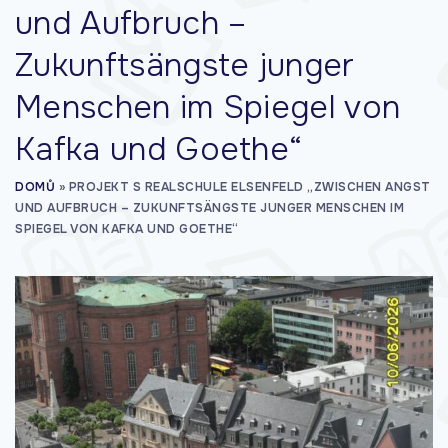
und Aufbruch –
Zukunftsängste junger
Menschen im Spiegel von
Kafka und Goethe“
DOMŮ
»
PROJEKT S REALSCHULE ELSENFELD „ZWISCHEN ANGST
UND AUFBRUCH – ZUKUNFTSÄNGSTE JUNGER MENSCHEN IM
SPIEGEL VON KAFKA UND GOETHE“