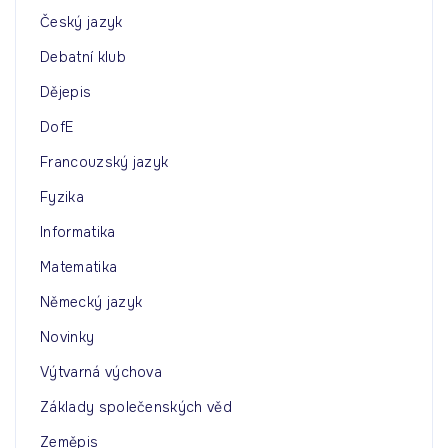
Český jazyk
Debatní klub
Dějepis
DofE
Francouzský jazyk
Fyzika
Informatika
Matematika
Německý jazyk
Novinky
Výtvarná výchova
Základy společenských věd
Zeměpis