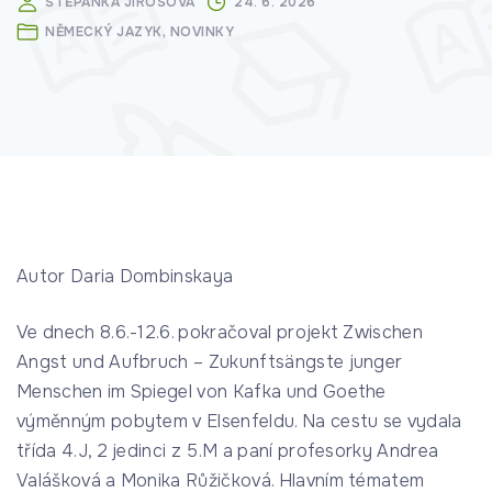
ŠTĚPÁNKA JIROŠOVÁ
24. 6. 2026
NĚMECKÝ JAZYK
NOVINKY
Autor Daria Dombinskaya
Ve dnech 8.6.-12.6. pokračoval projekt Zwischen
Angst und Aufbruch – Zukunftsängste junger
Menschen im Spiegel von Kafka und Goethe
výměnným pobytem v Elsenfeldu. Na cestu se vydala
třída 4.J, 2 jedinci z 5.M a paní profesorky Andrea
Valášková a Monika Růžičková. Hlavním tématem