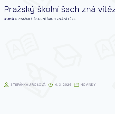
Pražský školní šach zná vítě
DOMŮ
»
PRAŽSKÝ ŠKOLNÍ ŠACH ZNÁ VÍTĚZE,
ŠTĚPÁNKA JIROŠOVÁ
4. 3. 2026
NOVINKY