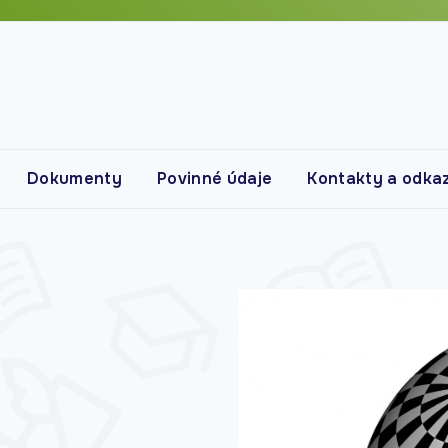
Dokumenty
Povinné údaje
Kontakty a odka
Kontakty
Vyučující
Bakaláři
Školní jídelna