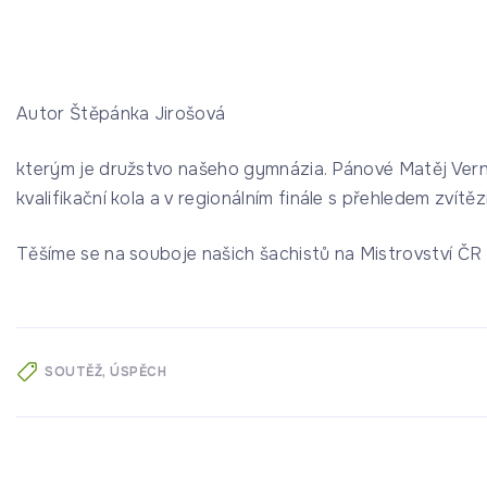
Autor Štěpánka Jirošová
kterým je družstvo našeho gymnázia. Pánové Matěj Verner
kvalifikační kola a v regionálním finále s přehledem zvítězil
Těšíme se na souboje našich šachistů na Mistrovství ČR v
SOUTĚŽ
ÚSPĚCH