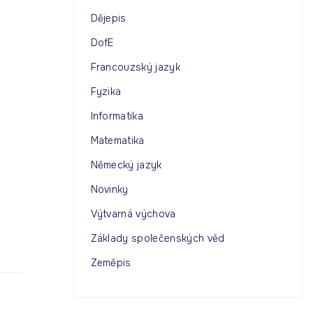
Dějepis
DofE
Francouzský jazyk
Fyzika
Informatika
Matematika
Německý jazyk
Novinky
Výtvarná výchova
Základy společenských věd
Zeměpis