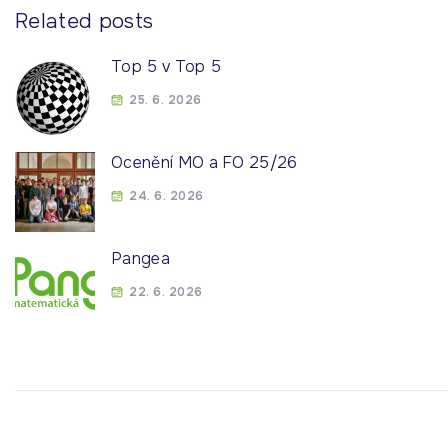
Related posts
Top 5 v Top 5
25. 6. 2026
Ocenění MO a FO 25/26
24. 6. 2026
Pangea
22. 6. 2026