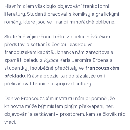
Hlavním cílem však bylo objevování frankofonní
literatury. Studenti pracovali s komiksy a grafickými
romány, které jsou ve Francii mimořádně oblíbené.
Skutečně výjimečnou tečku za celou návštěvou
představilo setkání s českou klasikou ve
francouzském kabátě. Johanka nám zarecitovala
zpaměti baladu z
Kytice
Karla Jaromíra Erbena a
studentky ji souběžně předčítaly ve
francouzském
překladu
. Krásná poezie tak dokázala, že umí
překračovat hranice a spojovat kultury.
Den ve Francouzském institutu nám připomněl, že
knihovna může být místem plným překvapení, her,
objevování a setkávání – prostorem, kam se člověk rád
vrací.