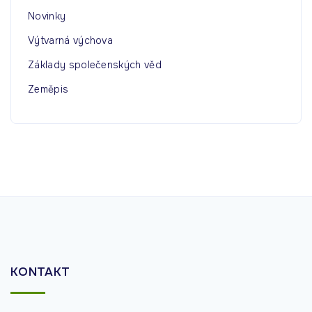
Novinky
Výtvarná výchova
Základy společenských věd
Zeměpis
KONTAKT