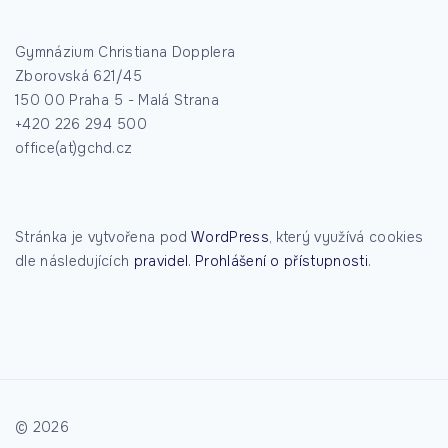
Gymnázium Christiana Dopplera
Zborovská 621/45
150 00 Praha 5 - Malá Strana
+420 226 294 500
office(at)gchd.cz
Stránka je vytvořena pod
WordPress
, který využívá cookies
dle následujících
pravidel
.
Prohlášení o přístupnosti
.
©
2026