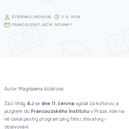
ŠTĚPÁNKA JIROŠOVÁ
11. 6. 2026
FRANCOUZSKÝ JAZYK
NOVINKY
Autor Magdalena Kolářová
Žáci třídy
4.J
se
dne 11. června
vydali za kulturou a
jazykem do
Francouzského institutu
v Praze, kde na
ně čekal pestrý program plný filmu, literatury i
objevování.